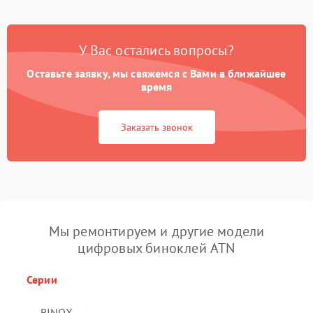
У Вас остались вопросы?
Оставьте заявку, мы свяжемся с Вами в ближайшее
время
Заказать звонок
Мы ремонтируем и другие модели
цифровых биноклей ATN
Серии
BINOX