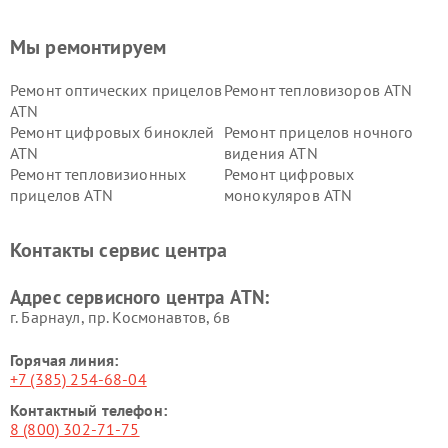
Мы ремонтируем
Ремонт оптических прицелов
Ремонт тепловизоров ATN
ATN
Ремонт цифровых биноклей
Ремонт прицелов ночного
ATN
видения ATN
Ремонт тепловизионных
Ремонт цифровых
прицелов ATN
монокуляров ATN
Контакты сервис центра
Адрес сервисного центра ATN:
г. Барнаул, ​пр. Космонавтов, 6в
Горячая линия:
+7 (385) 254-68-04
Контактный телефон:
8 (800) 302-71-75