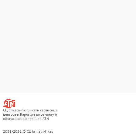
СЦ brn.atn-fix.ru - сеть сервисных
центров в Барнауле по ремонту и
обслуживанию техники ATN
2021-2026 © СЦ brn.atn-fix.ru