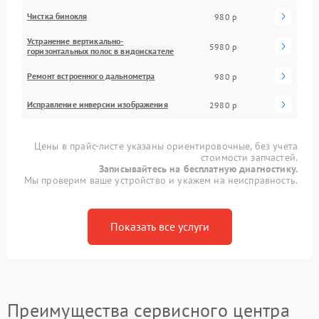
Чистка бинокля
980 р
Устранение вертикально-
5980 р
горизонтальных полос в видоискателе
Ремонт встроенного дальнометра
980 р
Исправление инверсии изображения
2980 р
Цены в прайс-листе указаны ориентировочные, без учета
стоимости запчастей.
Записывайтесь на бесплатную диагностику.
Мы проверим ваше устройство и укажем на неисправность.
Показать все услуги
Преимущества сервисного центра