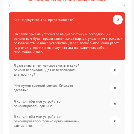
Какие документы вы предоставляете?
На этапе приема устройства на диагностику и последующий
ремонт вам будет предоставлен заказ-наряд с указанием страховых
обязательств на ваше устройство. Далее, после выполнения работ
по ремонту техники, вы получите акт выполненных работ и
гарантийный талон.
Я уже знаю в чем неисправность и какой
ремонт необходим. Для чего проводить
диагностику?
Мне нужен срочный ремонт. Сможете
сделать?
Я хочу, чтобы мое устройство
ремонтировали при мне.
Я хочу, чтобы мое устройство
ремонтировалось только оригинальными
запчастями.