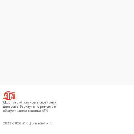
СЦ brn.atn-fix.ru - сеть сервисных
центров в Барнауле по ремонту и
обслуживанию техники ATN
2021-2026 © СЦ brn.atn-fix.ru