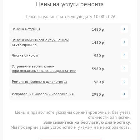
Цены на услуги ремонта
Цены актуальны на текущую дату 10.08.2026
Замена матрицы
1480 р
Замена объективов с улучшением
1480 р
характеристик
Чистка бинокля
980 р
Устранение вертикально-
5980 р
горизонтальных полос в видоискателе
Ремонт встроенного дальнометра
980 р
Исправление инверсии изображения
2980 р
Цены в прайс-листе указаны ориентировочные, без учета
стоимости запчастей.
Записывайтесь на бесплатную диагностику.
Мы проверим ваше устройство и укажем на неисправность.