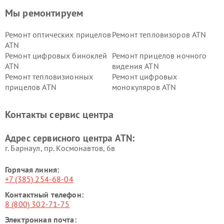
Мы ремонтируем
Ремонт оптических прицелов
Ремонт тепловизоров ATN
ATN
Ремонт цифровых биноклей
Ремонт прицелов ночного
ATN
видения ATN
Ремонт тепловизионных
Ремонт цифровых
прицелов ATN
монокуляров ATN
Контакты сервис центра
Адрес сервисного центра ATN:
г. Барнаул, ​пр. Космонавтов, 6в
Горячая линия:
+7 (385) 254-68-04
Контактный телефон:
8 (800) 302-71-75
Электронная почта: