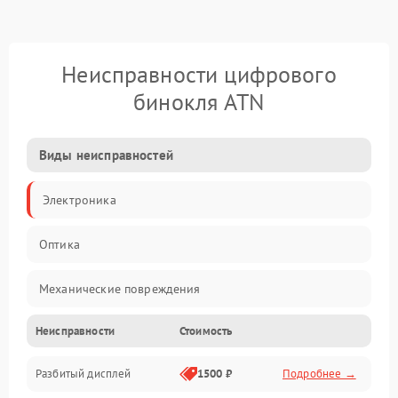
Неисправности цифрового
бинокля ATN
Виды неисправностей
Электроника
Оптика
Механические повреждения
Неисправности
Стоимость
Видео
Разбитый дисплей
1500 ₽
Подробнее →
Механика