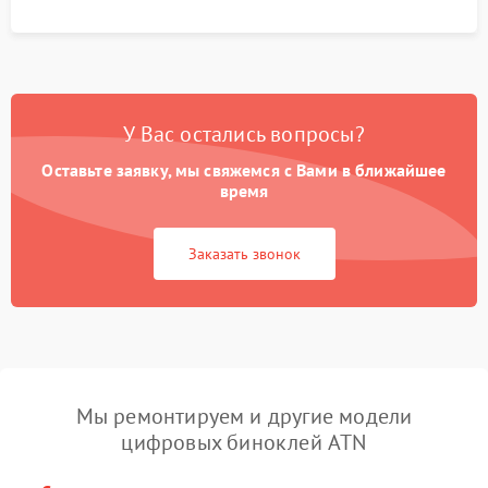
У Вас остались вопросы?
Оставьте заявку, мы свяжемся с Вами в ближайшее
время
Заказать звонок
Мы ремонтируем и другие модели
цифровых биноклей ATN