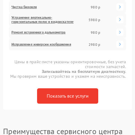
Чистка бинокля
980 р
Устранение вертикально-
5980 р
горизонтальных полос в видоискателе
Ремонт встроенного дальнометра
980 р
Исправление инверсии изображения
2980 р
Цены в прайс-листе указаны ориентировочные, без учета
стоимости запчастей.
Записывайтесь на бесплатную диагностику.
Мы проверим ваше устройство и укажем на неисправность.
Показать все услуги
Преимущества сервисного центра