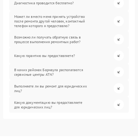
Диагностика проводится бесплатно?
Может ли вместо меня принять устройство
после ремонта другой человек, контактный
телефон которого я предоставлю?
Возможно ли получать обратную связь в
процессе выполнения ремонтных работ?
Какую гарантию вы предоставляете?
В каких районах Барнаула располагаются
сервисные центры ATN?
Выполняете ли вы ремонт для юридических
лиц?
Какую документацию вы предоставляете
для юридических лиц?