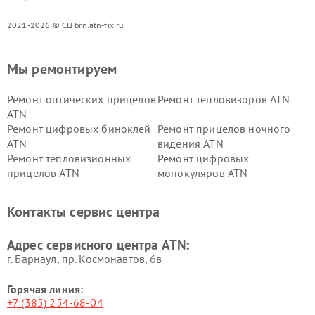
2021-2026 © СЦ brn.atn-fix.ru
Мы ремонтируем
Ремонт оптических прицелов
Ремонт тепловизоров ATN
ATN
Ремонт цифровых биноклей
Ремонт прицелов ночного
ATN
видения ATN
Ремонт тепловизионных
Ремонт цифровых
прицелов ATN
монокуляров ATN
Контакты сервис центра
Адрес сервисного центра ATN:
г. Барнаул, ​пр. Космонавтов, 6в
Горячая линия:
+7 (385) 254-68-04