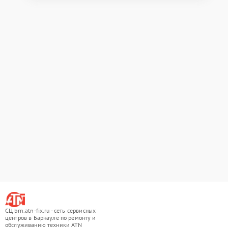
СЦ brn.atn-fix.ru - сеть сервисных
центров в Барнауле по ремонту и
обслуживанию техники ATN