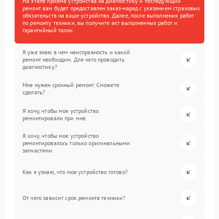
На этапе приема устройства на диагностику и последующий
ремонт вам будет предоставлен заказ-наряд с указанием страховых
обязательств на ваше устройство. Далее, после выполнения работ
по ремонту техники, вы получите акт выполненных работ и
гарантийный талон.
Я уже знаю в чем неисправность и какой
ремонт необходим. Для чего проводить
диагностику?
Мне нужен срочный ремонт. Сможете
сделать?
Я хочу, чтобы мое устройство
ремонтировали при мне.
Я хочу, чтобы мое устройство
ремонтировалось только оригинальными
запчастями.
Как я узнаю, что мое устройство готово?
От чего зависит срок ремонта техники?