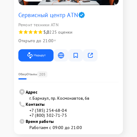
Сервисный центр ATN
Ремонт техники ATN
5,0
225 оценки
Открыто до 21:00
Маршрут
205
Обзор
Отзывы
Адрес
г. Барнаул, ​пр. Космонавтов, 6в
Контакты
+7 (385) 254-68-04
+7 (800) 302-71-75
Время работы
Работаем с 09:00 до 21:00