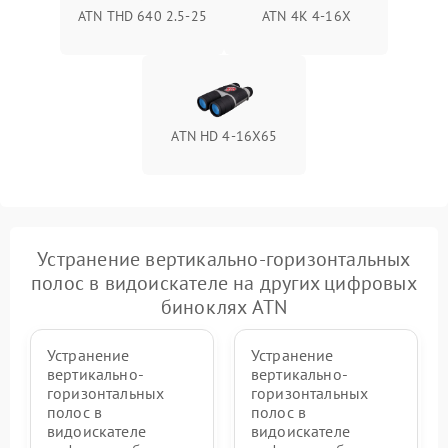
ATN THD 640 2.5-25
ATN 4K 4-16X
ATN HD 4-16X65
Устранение вертикально-горизонтальных
полос в видоискателе на других цифровых
биноклях ATN
Устранение
Устранение
вертикально-
вертикально-
горизонтальных
горизонтальных
полос в
полос в
видоискателе
видоискателе