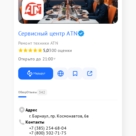
Сервисный центр ATN
Ремонт техники ATN
5,0
300 оценки
Открыто до 21:00
Маршрут
342
Обзор
Отзывы
Адрес
г. Барнаул, ​пр. Космонавтов, 6в
Контакты
+7 (385) 254-68-04
+7 (800) 302-71-75