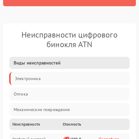
Неисправности цифрового
бинокля ATN
Виды неисправностей
Электроника
Оптика
Механические повреждения
Неисправности
Стоимость
Видео