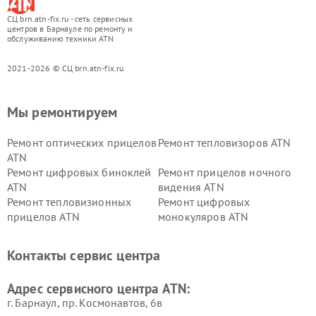
СЦ brn.atn-fix.ru - сеть сервисных
центров в Барнауле по ремонту и
обслуживанию техники ATN
2021-2026 © СЦ brn.atn-fix.ru
Мы ремонтируем
Ремонт оптических прицелов
Ремонт тепловизоров ATN
ATN
Ремонт цифровых биноклей
Ремонт прицелов ночного
ATN
видения ATN
Ремонт тепловизионных
Ремонт цифровых
прицелов ATN
монокуляров ATN
Контакты сервис центра
Адрес сервисного центра ATN:
г. Барнаул, ​пр. Космонавтов, 6в