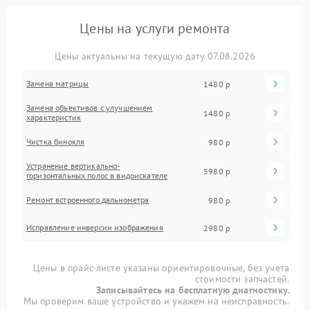
Цены на услуги ремонта
Цены актуальны на текущую дату 07.08.2026
Замена матрицы
1480 р
Замена объективов с улучшением
1480 р
характеристик
Чистка бинокля
980 р
Устранение вертикально-
5980 р
горизонтальных полос в видоискателе
Ремонт встроенного дальнометра
980 р
Исправление инверсии изображения
2980 р
Цены в прайс-листе указаны ориентировочные, без учета
стоимости запчастей.
Записывайтесь на бесплатную диагностику.
Мы проверим ваше устройство и укажем на неисправность.