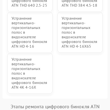
цифрового бинокля
цифрового бинокля
ATN THD 640 2.5-25
ATN THD 384 4.5-18
Устранение
Устранение
вертикально-
вертикально-
горизонтальных
горизонтальных
полос в
полос в
видоискателе
видоискателе
цифрового бинокля
цифрового бинокля
ATN HD 4-16
ATN HD 4-16X65
Устранение
вертикально-
горизонтальных
полос в
видоискателе
цифрового бинокля
ATN 4K 4-16X
Этапы ремонта цифрового бинокля ATN