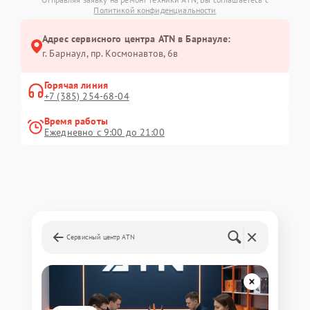
Политикой конфиденциальности
Адрес сервисного центра ATN в Барнауле:
г. Барнаул, ​пр. Космонавтов, 6в
Горячая линия
+7 (385) 254-68-04
Время работы
Ежедневно с 9:00 до 21:00
Сервисный центр ATN