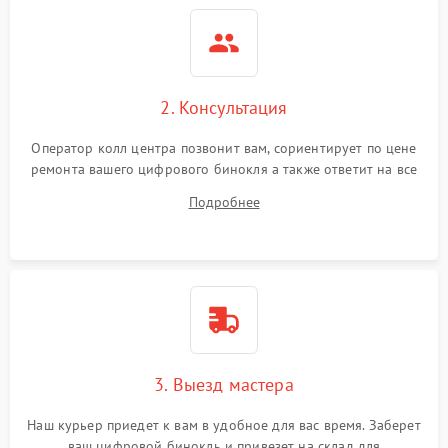
2. Консультация
Оператор колл центра позвонит вам, сориентирует по цене
ремонта вашего цифрового бинокля а также ответит на все
ваши вопросы.
Подробнее
3. Выезд мастера
Наш курьер приедет к вам в удобное для вас время. Заберет
ваш цифровой бинокль и привезет на склад для