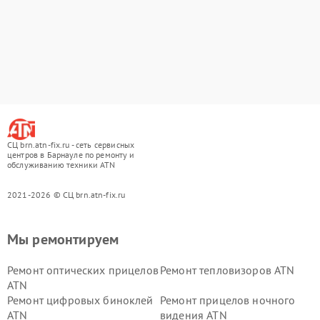
СЦ brn.atn-fix.ru - сеть сервисных
центров в Барнауле по ремонту и
обслуживанию техники ATN
2021-2026 © СЦ brn.atn-fix.ru
Мы ремонтируем
Ремонт оптических прицелов
Ремонт тепловизоров ATN
ATN
Ремонт цифровых биноклей
Ремонт прицелов ночного
ATN
видения ATN