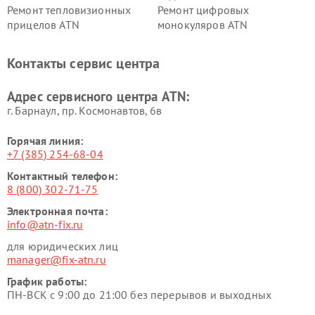
Ремонт тепловизионных
Ремонт цифровых
прицелов ATN
монокуляров ATN
Контакты сервис центра
Адрес сервисного центра ATN:
г. Барнаул, ​пр. Космонавтов, 6в
Горячая линия:
+7 (385) 254-68-04
Контактный телефон:
8 (800) 302-71-75
Электронная почта:
info@atn-fix.ru
для юридических лиц
manager@fix-atn.ru
График работы:
ПН-ВСК с 9:00 до 21:00 без перерывов и выходных