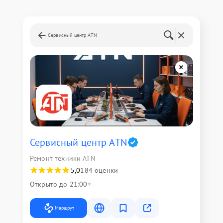
Сервисный центр ATN
Сервисный центр ATN
Ремонт техники ATN
5,0
184 оценки
Открыто до 21:00
Маршрут