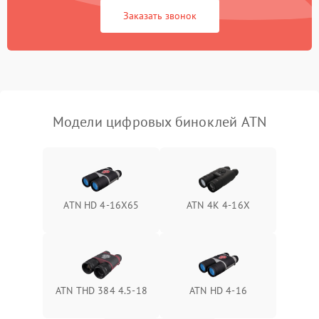
Заказать звонок
Перегрев устройства
1500 ₽
Подробнее →
Модели цифровых биноклей ATN
ATN HD 4-16X65
ATN 4K 4-16X
ATN THD 384 4.5-18
ATN HD 4-16