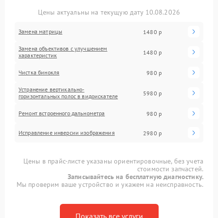
Цены актуальны на текущую дату 10.08.2026
Замена матрицы
1480 р
Замена объективов с улучшением
1480 р
характеристик
Чистка бинокля
980 р
Устранение вертикально-
5980 р
горизонтальных полос в видоискателе
Ремонт встроенного дальнометра
980 р
Исправление инверсии изображения
2980 р
Цены в прайс-листе указаны ориентировочные, без учета
стоимости запчастей.
Записывайтесь на бесплатную диагностику.
Мы проверим ваше устройство и укажем на неисправность.
Показать все услуги