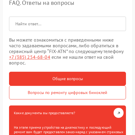
FAQ. Ответы на вопросы
Вы можете ознакомиться с приведенными ниже
часто задаваемыми вопросами, либо обратиться в
сервисный центр “FIX-ATN” по следующему телефону
+7 (385) 254-68-04
если не нашли ответ на свой
вопрос.
Общие вопросы
Вопросы по ремонту цифровых биноклей
Какие документы вы предоставляете?
На этапе приема устройства на диагностику и последующий
ремонт вам будет предоставлен заказ-наряд с указанием страховых