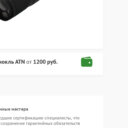
нокль ATN
от
1200 руб.
нные мастера
едшие сертификацию специалисты, что
 сохранение гарантийных обязательств