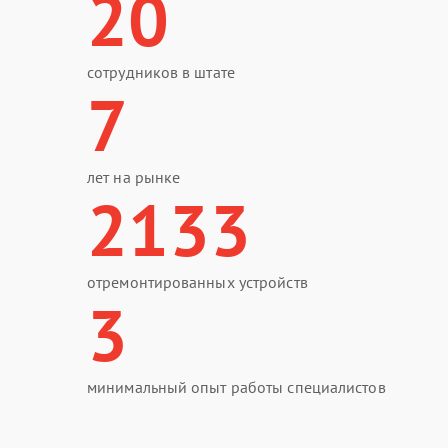
20
сотрудников в штате
7
лет на рынке
2133
отремонтированных устройств
3
минимальный опыт работы специалистов