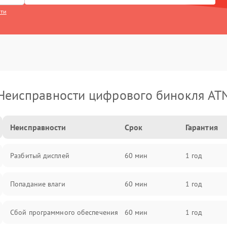
сти
Неисправности цифрового бинокля AT
Неисправности
Срок
Гарантия
Разбитый дисплей
60 мин
1 год
Попадание влаги
60 мин
1 год
Сбой программного обеспечения
60 мин
1 год