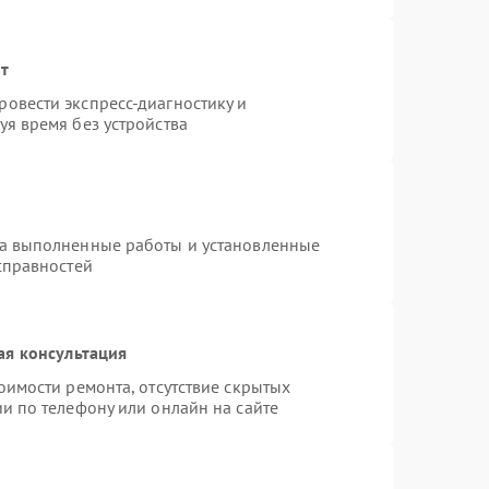
нт
овести экспресс-диагностику и
я время без устройства
на выполненные работы и установленные
справностей
ая консультация
оимости ремонта, отсутствие скрытых
и по телефону или онлайн на сайте