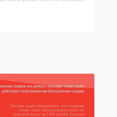
ении заявки на ремонт техники через сайт,
действует персональная бессрочная скидка
*Условия акции предполагают, что отправляя
заявку через текущую форму акции, вы
получаете купон на 1500 рублей. Купоном