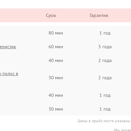
Срок
Гарантия
80 мин
1 год
еристик
60 мин
3 года
40 мин
2 года
 полос в
30 мин
2 года
40 мин
1 год
30 мин
1 год
Цены в прайс-листе указаны
Мы прове