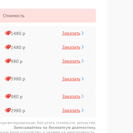
Стоимость
Заказать
1480 р
Заказать
1480 р
Заказать
980 р
Заказать
5980 р
Заказать
980 р
Заказать
2980 р
 ориентировочные, без учета стоимости запчастей.
Записывайтесь на бесплатную диагностику.
рим ваше устройство и укажем на неисправность.