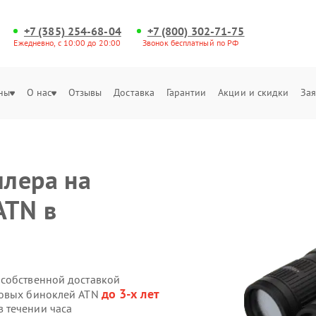
+7 (385) 254-68-04
+7 (800) 302-71-75
Ежедневно, с 10:00 до 20:00
Звонок бесплатный по РФ
ны
О нас
Отзывы
Доставка
Гарантии
Акции и скидки
Зая
лера на
ATN в
 собственной доставкой
до 3-х лет
ровых биноклей ATN
 течении часа