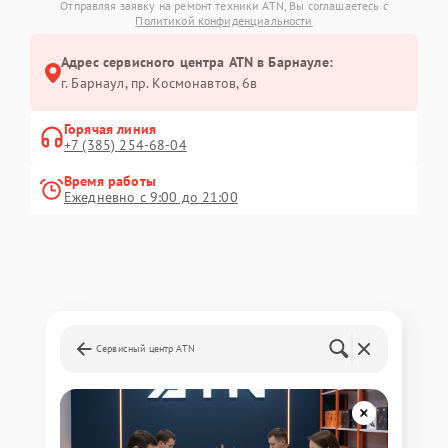
Отправляя заявку на ремонт техники ATN, Вы соглашаетесь с
Политикой конфиденциальности
Адрес сервисного центра ATN в Барнауле:
г. Барнаул, ​пр. Космонавтов, 6в
Горячая линия
+7 (385) 254-68-04
Время работы
Ежедневно с 9:00 до 21:00
Сервисный центр ATN