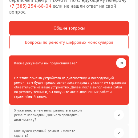
сервисный центр “FIX-ATN” по следующему телефону
+7 (385) 254-68-04
если не нашли ответ на свой
вопрос.
Общие вопросы
Вопросы по ремонту цифровых монокуляров
Какие документы вы предоставляете?
На этапе приема устройства на диагностику и последующий
ремонт вам будет предоставлен заказ-наряд с указанием страховых
обязательств на ваше устройство. Далее, после выполнения работ
по ремонту техники, вы получите акт выполненных работ и
гарантийный талон.
Я уже знаю в чем неисправность и какой
ремонт необходим. Для чего проводить
диагностику?
Мне нужен срочный ремонт. Сможете
сделать?