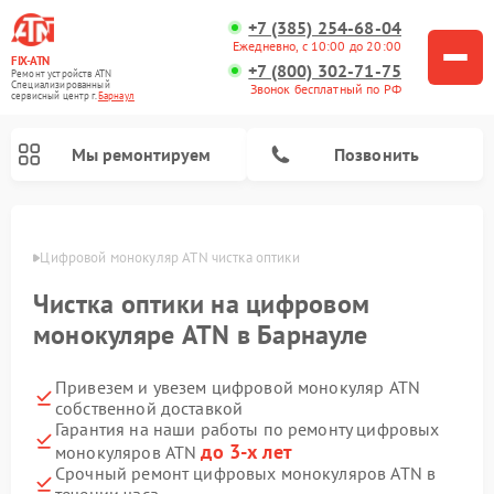
+7 (385) 254-68-04
Ежедневно, с 10:00 до 20:00
FIX-ATN
+7 (800) 302-71-75
Ремонт устройств ATN
Специализированный
Звонок бесплатный по РФ
cервисный центр г.
Барнаул
Мы ремонтируем
Позвонить
науле
Цифровой монокуляр ATN чистка оптики
Чистка оптики на цифровом
монокуляре ATN в Барнауле
Привезем и увезем цифровой монокуляр ATN
Ремонт тепловизионных прицелов ATN
Ремонт оптических прицелов ATN
Ремонт цифровых биноклей ATN
Ремонт прицелов ночного видения ATN
собственной доставкой
Гарантия на наши работы по ремонту цифровых
до 3-х лет
монокуляров ATN
Срочный ремонт цифровых монокуляров ATN в