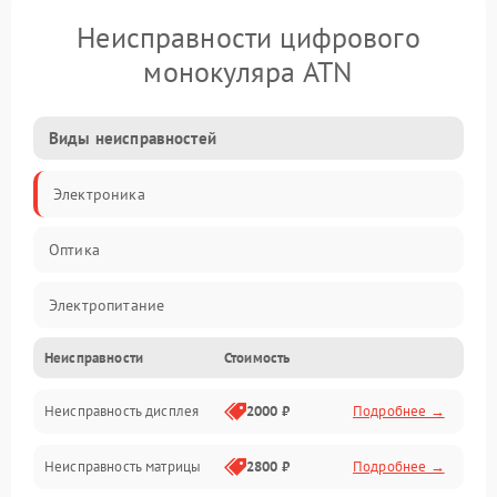
Неисправности цифрового
монокуляра ATN
Виды неисправностей
Электроника
Оптика
Электропитание
Неисправности
Стоимость
Видео
Неисправность дисплея
2000 ₽
Подробнее →
ПО
Неисправность матрицы
2800 ₽
Подробнее →
Управление