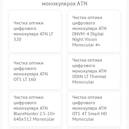
монокулярах ATN
Чистка оптики
Чистка оптики
цифрового
цифрового
монокуляра ATN
монокуляра ATN LT
DNVM-4 Digital
320
Night Vision
Monocular 4×
Чистка оптики
Чистка оптики
цифрового
цифрового
монокуляра ATN
монокуляра ATN
ODIN LT Thermal
OTS LT 160
Monocular
Чистка оптики
Чистка оптики
цифрового
цифрового
монокуляра ATN
монокуляра ATN
BlazeHunter 2.5‑20×
OTS 4T Smart HD
640x512 Monocular
Monocular