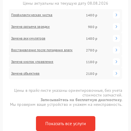
Цены актуальны на текущую дату 08.08.2026
Профилактическая чистка
1480 р
Замена разъема зарядки
980 р
Замена аккумулятора
1480 р
Восстановление после попадания влаги
2780 р
Замена кнопок управления
1180 р
Замена объектива
2180 р
Цены в прайс-листе указаны ориентировочные, без учета
стоимости запчастей.
Записывайтесь на бесплатную диагностику.
Мы проверим ваше устройство и укажем на неисправность.
Показать все услуги