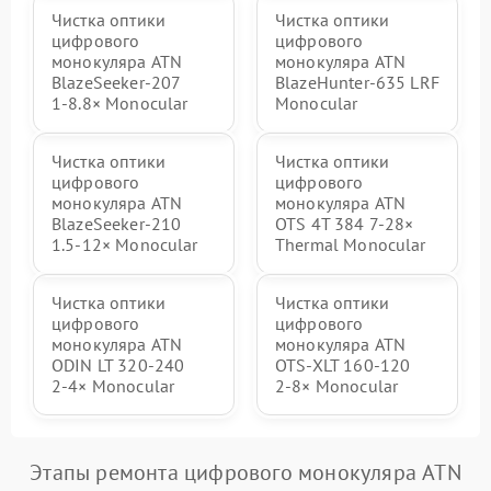
Чистка оптики
Чистка оптики
цифрового
цифрового
монокуляра ATN
монокуляра ATN
BlazeSeeker‑207
BlazeHunter‑635 LRF
1‑8.8× Monocular
Monocular
Чистка оптики
Чистка оптики
цифрового
цифрового
монокуляра ATN
монокуляра ATN
BlazeSeeker‑210
OTS 4T 384 7‑28×
1.5‑12× Monocular
Thermal Monocular
Чистка оптики
Чистка оптики
цифрового
цифрового
монокуляра ATN
монокуляра ATN
ODIN LT 320‑240
OTS‑XLT 160‑120
2‑4× Monocular
2‑8× Monocular
Этапы ремонта цифрового монокуляра ATN