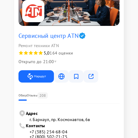
Сервисный центр ATN
Ремонт техники ATN
5,0
164 оценки
Открыто до 21:00
Маршрут
208
Обзор
Отзывы
Адрес
г. Барнаул, ​пр. Космонавтов, 6в
Контакты
+7 (385) 254-68-04
+7 (800) 302-71-75