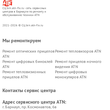
СЦ brn.atn-fix.ru - сеть сервисных
центров в Барнауле по ремонту и
обслуживанию техники ATN
2021-2026 © СЦ brn.atn-fix.ru
Мы ремонтируем
Ремонт оптических прицелов
Ремонт тепловизоров ATN
ATN
Ремонт цифровых биноклей
Ремонт прицелов ночного
ATN
видения ATN
Ремонт тепловизионных
Ремонт цифровых
прицелов ATN
монокуляров ATN
Контакты сервис центра
Адрес сервисного центра ATN:
г. Барнаул, ​пр. Космонавтов, 6в