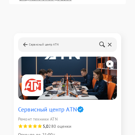
Сервисный центр ATN
Сервисный центр ATN
Ремонт техники ATN
5,0
280 оценки
Открыто до 21:00