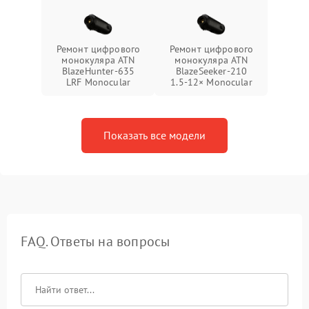
Ремонт цифрового
Ремонт цифрового
монокуляра ATN
монокуляра ATN
BlazeHunter‑635
BlazeSeeker‑210
LRF Monocular
1.5‑12× Monocular
Показать все модели
FAQ. Ответы на вопросы