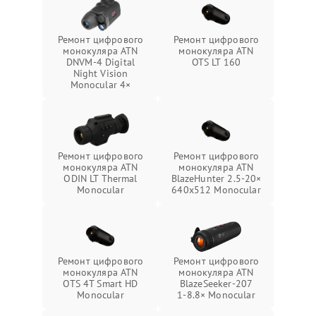
Ремонт цифрового
Ремонт цифрового
монокуляра ATN
монокуляра ATN
DNVM-4 Digital
OTS LT 160
Night Vision
Monocular 4×
Ремонт цифрового
Ремонт цифрового
монокуляра ATN
монокуляра ATN
ODIN LT Thermal
BlazeHunter 2.5‑20×
Monocular
640x512 Monocular
Ремонт цифрового
Ремонт цифрового
монокуляра ATN
монокуляра ATN
OTS 4T Smart HD
BlazeSeeker‑207
Monocular
1‑8.8× Monocular