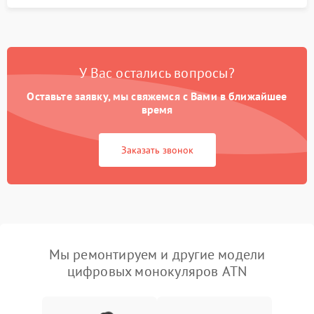
У Вас остались вопросы?
Оставьте заявку, мы свяжемся с Вами в ближайшее
время
Заказать звонок
Мы ремонтируем и другие модели
цифровых монокуляров ATN