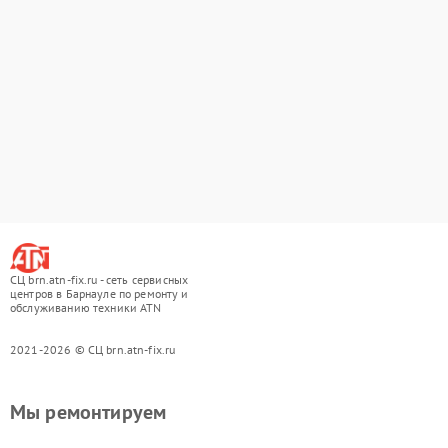
СЦ brn.atn-fix.ru - сеть сервисных
центров в Барнауле по ремонту и
обслуживанию техники ATN
2021-2026 © СЦ brn.atn-fix.ru
Мы ремонтируем