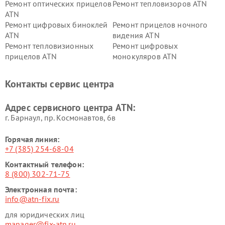
Ремонт оптических прицелов
Ремонт тепловизоров ATN
ATN
Ремонт цифровых биноклей
Ремонт прицелов ночного
ATN
видения ATN
Ремонт тепловизионных
Ремонт цифровых
прицелов ATN
монокуляров ATN
Контакты сервис центра
Адрес сервисного центра ATN:
г. Барнаул, ​пр. Космонавтов, 6в
Горячая линия:
+7 (385) 254-68-04
Контактный телефон:
8 (800) 302-71-75
Электронная почта:
info@atn-fix.ru
для юридических лиц
manager@fix-atn.ru