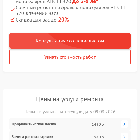
до 3-х лет
монокуляров ATN LT 320
Срочный ремонт цифровых монокуляров ATN LT
320 в течении часа
20%
Скидка для вас до
Консультация со специалистом
Узнать стоимость работ
Цены на услуги ремонта
Цены актуальны на текущую дату 09.08.2026
Профилактическая чистка
1480 р
Замена разъема зарядки
980 р