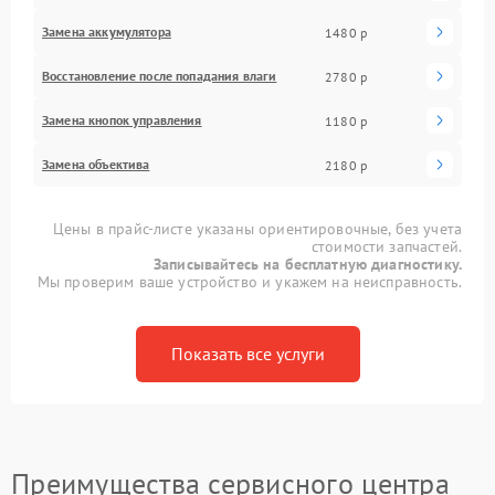
Замена аккумулятора
1480 р
Восстановление после попадания влаги
2780 р
Замена кнопок управления
1180 р
Замена объектива
2180 р
Цены в прайс-листе указаны ориентировочные, без учета
стоимости запчастей.
Записывайтесь на бесплатную диагностику.
Мы проверим ваше устройство и укажем на неисправность.
Показать все услуги
Преимущества сервисного центра