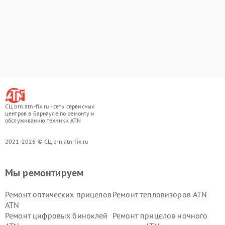
СЦ brn.atn-fix.ru - сеть сервисных
центров в Барнауле по ремонту и
обслуживанию техники ATN
2021-2026 © СЦ brn.atn-fix.ru
Мы ремонтируем
Ремонт оптических прицелов
Ремонт тепловизоров ATN
ATN
Ремонт цифровых биноклей
Ремонт прицелов ночного