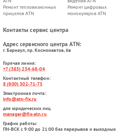
ATN
видения ATN
Ремонт тепловизионных
Ремонт цифровых
прицелов ATN
монокуляров ATN
Контакты сервис центра
Адрес сервисного центра ATN:
г. Барнаул, ​пр. Космонавтов, 6в
Горячая линия:
+7 (385) 254-68-04
Контактный телефон:
8 (800) 302-71-75
Электронная почта:
info@atn-fix.ru
для юридических лиц
manager@fix-atn.ru
График работы:
ПН-ВСК с 9:00 до 21:00 без перерывов и выходных