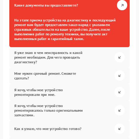
Какие документы вы предоставляете?
На этапе приема устройства на диагностику и последующий
ремонт вам будет предоставлен заказ-наряд с указанием
страховых обязательств на ваше устройство. Далее, после
выполнения работ по ремонту техники, вы получите акт
выполненных работ и гарантийный талон.
Я уже знаю в чем неисправность и какой
ремонт необходим. Для чего проводить
диагностику?
Мне нужен срочный ремонт. Сможете
сделать?
Я хочу, чтобы мое устройство
ремонтировали при мне.
Я хочу, чтобы мое устройство
ремонтировалось только оригинальными
запчастями.
Как я узнаю, что мое устройство готово?