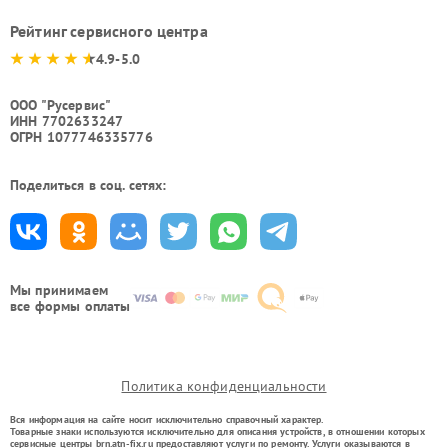
Рейтинг сервисного центра
4.9-5.0
ООО "Русервис"
ИНН 7702633247
ОГРН 1077746335776
Поделиться в соц. сетях:
Мы принимаем
все формы оплаты
Политика конфиденциальности
Вся информация на сайте носит исключительно справочный характер.
Товарные знаки используются исключительно для описания устройств, в отношении которых
сервисные центры brn.atn-fix.ru предоставляют услуги по ремонту. Услуги оказываются в