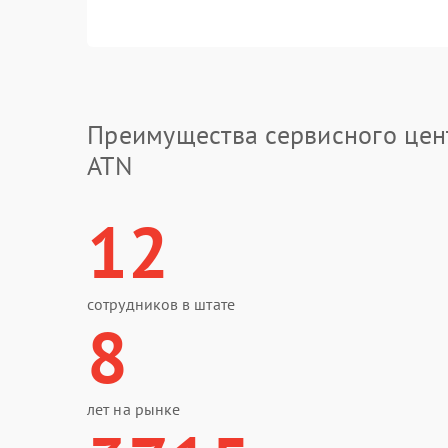
Преимущества сервисного цен
ATN
12
сотрудников в штате
8
лет на рынке