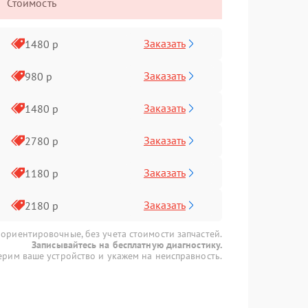
Стоимость
Заказать
1480 р
Заказать
980 р
Заказать
1480 р
Заказать
2780 р
Заказать
1180 р
Заказать
2180 р
 ориентировочные, без учета стоимости запчастей.
Записывайтесь на бесплатную диагностику.
рим ваше устройство и укажем на неисправность.