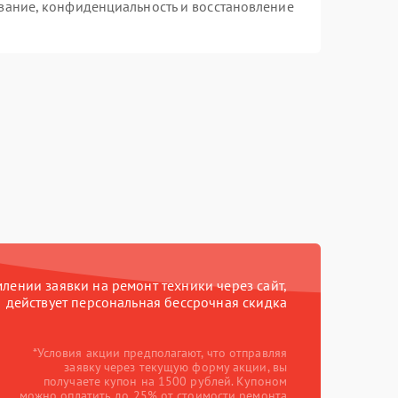
вание, конфиденциальность и восстановление
ении заявки на ремонт техники через сайт,
действует персональная бессрочная скидка
*Условия акции предполагают, что отправляя
заявку через текущую форму акции, вы
получаете купон на 1500 рублей. Купоном
можно оплатить до 25% от стоимости ремонта