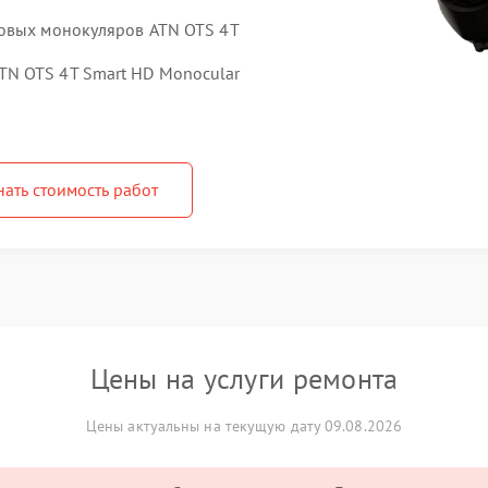
ровых монокуляров ATN OTS 4T
N OTS 4T Smart HD Monocular
нать стоимость работ
Цены на услуги ремонта
Цены актуальны на текущую дату 09.08.2026