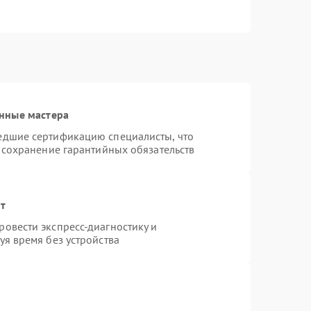
нные мастера
едшие сертификацию специалисты, что
 сохранение гарантийных обязательств
нт
овести экспресс-диагностику и
я время без устройства