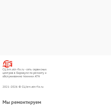
СЦ brn.atn-fix.ru - сеть сервисных
центров в Барнауле по ремонту и
обслуживанию техники ATN
2021-2026 © СЦ brn.atn-fix.ru
Мы ремонтируем