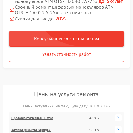
до 3-х лет
монокуляров ATN OTS-HD 640 2.5-25x
Срочный ремонт цифровых монокуляров ATN
OTS-HD 640 2.5-25x в течении часа
20%
Скидка для вас до
Консультация со специалистом
Узнать стоимость работ
Цены на услуги ремонта
Цены актуальны на текущую дату 06.08.2026
Профилактическая чистка
1480 р
Замена разъема зарядки
980 р