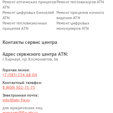
Ремонт оптических прицелов
Ремонт тепловизоров ATN
ATN
Ремонт цифровых биноклей
Ремонт прицелов ночного
ATN
видения ATN
Ремонт тепловизионных
Ремонт цифровых
прицелов ATN
монокуляров ATN
Контакты сервис центра
Адрес сервисного центра ATN:
г. Барнаул, ​пр. Космонавтов, 6в
Горячая линия:
+7 (385) 254-68-04
Контактный телефон:
8 (800) 302-71-75
Электронная почта:
info@atn-fix.ru
для юридических лиц
manager@fix-atn.ru