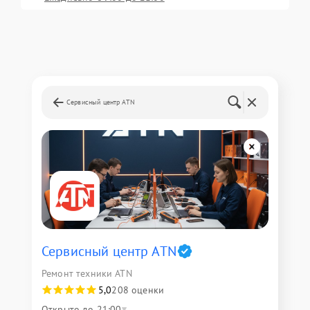
Сервисный центр ATN
Сервисный центр ATN
Ремонт техники ATN
5,0
208 оценки
Открыто до 21:00