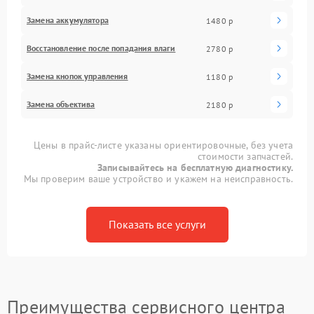
Замена аккумулятора
1480 р
Восстановление после попадания влаги
2780 р
Замена кнопок управления
1180 р
Замена объектива
2180 р
Цены в прайс-листе указаны ориентировочные, без учета
стоимости запчастей.
Записывайтесь на бесплатную диагностику.
Мы проверим ваше устройство и укажем на неисправность.
Показать все услуги
Преимущества сервисного центра