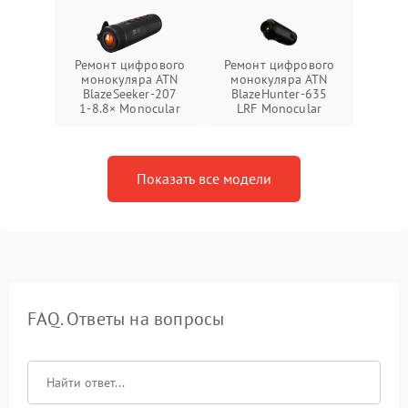
Ремонт цифрового
Ремонт цифрового
монокуляра ATN
монокуляра ATN
BlazeSeeker‑207
BlazeHunter‑635
1‑8.8× Monocular
LRF Monocular
Показать все модели
FAQ. Ответы на вопросы