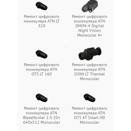
Ремонт цифрового
Ремонт цифрового
монокуляра ATN LT
монокуляра ATN
320
DNVM-4 Digital
Night Vision
Monocular 4×
Ремонт цифрового
Ремонт цифрового
монокуляра ATN
монокуляра ATN
OTS LT 160
ODIN LT Thermal
Monocular
Ремонт цифрового
Ремонт цифрового
монокуляра ATN
монокуляра ATN
BlazeHunter 2.5‑20×
OTS 4T Smart HD
640x512 Monocular
Monocular