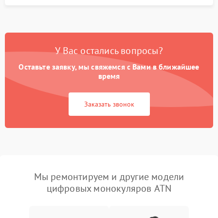
У Вас остались вопросы?
Оставьте заявку, мы свяжемся с Вами в ближайшее
время
Заказать звонок
Мы ремонтируем и другие модели
цифровых монокуляров ATN