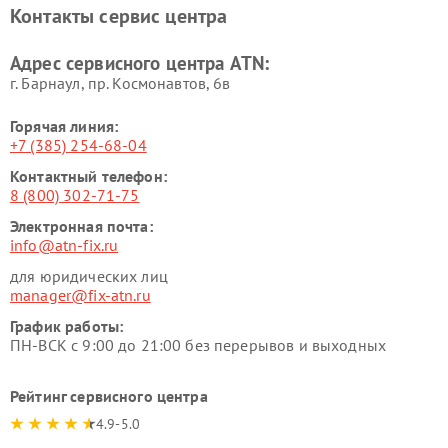
Контакты сервис центра
Адрес сервисного центра ATN:
г. Барнаул, ​пр. Космонавтов, 6в
Горячая линия:
+7 (385) 254-68-04
Контактный телефон:
8 (800) 302-71-75
Электронная почта:
info@atn-fix.ru
для юридических лиц
manager@fix-atn.ru
График работы:
ПН-ВСК с 9:00 до 21:00 без перерывов и выходных
Рейтинг сервисного центра
4.9-5.0