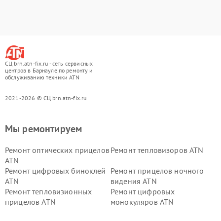
СЦ brn.atn-fix.ru - сеть сервисных
центров в Барнауле по ремонту и
обслуживанию техники ATN
2021-2026 © СЦ brn.atn-fix.ru
Мы ремонтируем
Ремонт оптических прицелов
Ремонт тепловизоров ATN
ATN
Ремонт цифровых биноклей
Ремонт прицелов ночного
ATN
видения ATN
Ремонт тепловизионных
Ремонт цифровых
прицелов ATN
монокуляров ATN