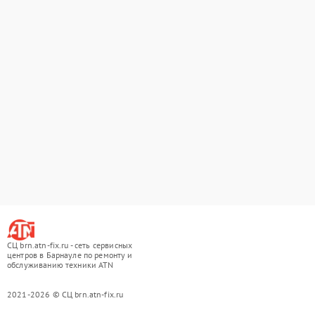
СЦ brn.atn-fix.ru - сеть сервисных
центров в Барнауле по ремонту и
обслуживанию техники ATN
2021-2026 © СЦ brn.atn-fix.ru