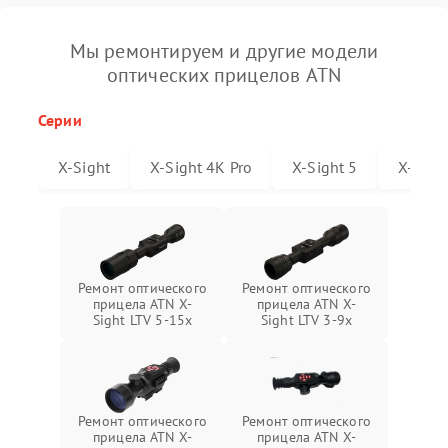
Мы ремонтируем и другие модели
оптических прицелов ATN
Серии
X-Sight
X-Sight 4K Pro
X-Sight 5
X-Sigh
Ремонт оптического
Ремонт оптического
прицела ATN X-
прицела ATN X-
Sight LTV 5-15x
Sight LTV 3-9x
Ремонт оптического
Ремонт оптического
прицела ATN X-
прицела ATN X-