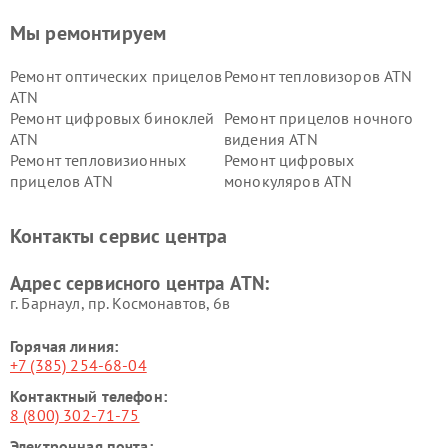
Мы ремонтируем
Ремонт оптических прицелов
Ремонт тепловизоров ATN
ATN
Ремонт цифровых биноклей
Ремонт прицелов ночного
ATN
видения ATN
Ремонт тепловизионных
Ремонт цифровых
прицелов ATN
монокуляров ATN
Контакты сервис центра
Адрес сервисного центра ATN:
г. Барнаул, ​пр. Космонавтов, 6в
Горячая линия:
+7 (385) 254-68-04
Контактный телефон:
8 (800) 302-71-75
Электронная почта: