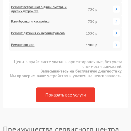
Ремонт встроенного дальнометра и
730 р
других устройств
Калибровка и настройка
730 р
Ремонт датчика синхроимпульсов
1530 р
Ремонт оптики
1980 р
Цены в прайс-листе указаны ориентировочные, без учета
стоимости запчастей.
Записывайтесь на бесплатную диагностику.
Мы проверим ваше устройство и укажем на неисправность.
Показать все услуги
Преимущества сервисного центра