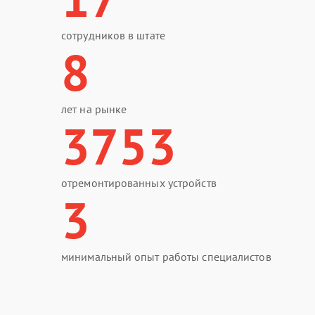
сотрудников в штате
8
лет на рынке
3753
отремонтированных устройств
3
минимальный опыт работы специалистов