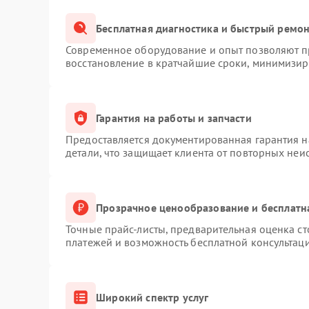
Бесплатная диагностика и быстрый ремо
Современное оборудование и опыт позволяют пр
восстановление в кратчайшие сроки, минимизиру
Гарантия на работы и запчасти
Предоставляется документированная гарантия 
детали, что защищает клиента от повторных неи
Прозрачное ценообразование и бесплатн
Точные прайс-листы, предварительная оценка ст
платежей и возможность бесплатной консультаци
Широкий спектр услуг