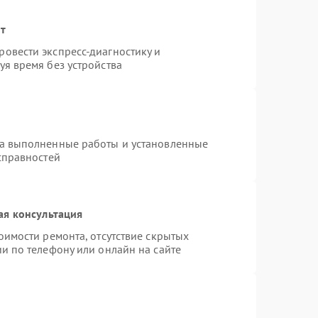
нт
овести экспресс-диагностику и
я время без устройства
на выполненные работы и установленные
справностей
ая консультация
оимости ремонта, отсутствие скрытых
и по телефону или онлайн на сайте