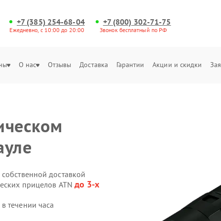
+7 (385) 254-68-04
+7 (800) 302-71-75
Ежедневно, с 10:00 до 20:00
Звонок бесплатный по РФ
ны
О нас
Отзывы
Доставка
Гарантии
Акции и скидки
Зая
ическом
ауле
 собственной доставкой
до 3-х
ческих прицелов ATN
в течении часа