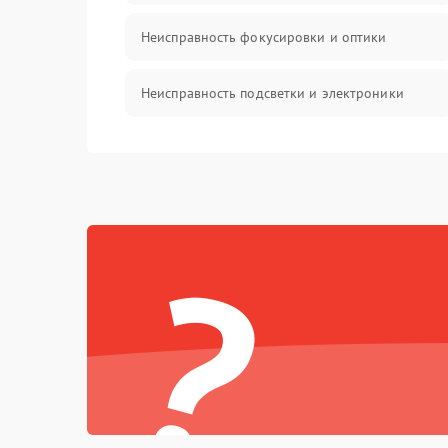
Неисправность фокусировки и оптики
Неисправность подсветки и электроники
Прочие неисправности
Электропитание
?
Механика
Управление
Корпус/Герметичность
Датчики