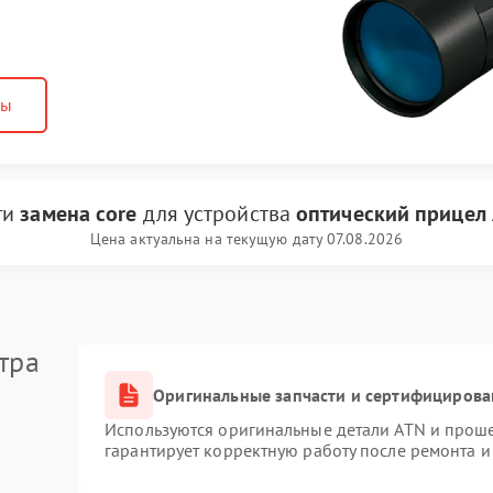
ны
ги
замена core
для устройства
оптический прицел
Цена актуальна на текущую дату 07.08.2026
тра
Оригинальные запчасти и сертифицирова
Используются оригинальные детали ATN и прош
гарантирует корректную работу после ремонта и