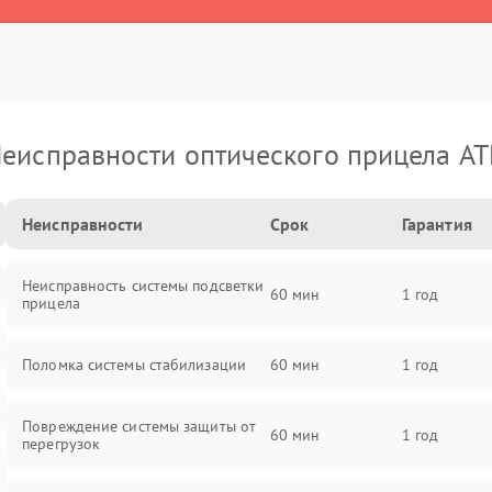
еисправности оптического прицела A
Неисправности
Срок
Гарантия
Неисправность системы подсветки
60 мин
1 год
прицела
Поломка системы стабилизации
60 мин
1 год
Повреждение системы защиты от
60 мин
1 год
перегрузок