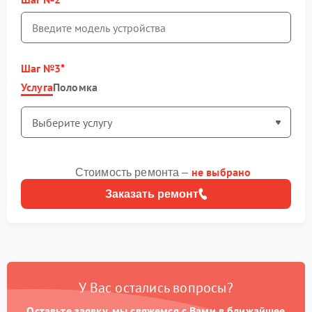
Шаг №3
Услуга
Поломка
не выбрано
Стоимость ремонта –
Заказать ремонт
У Вас остались вопросы?
Оставьте заявку, мы свяжемся с Вами в ближайшее