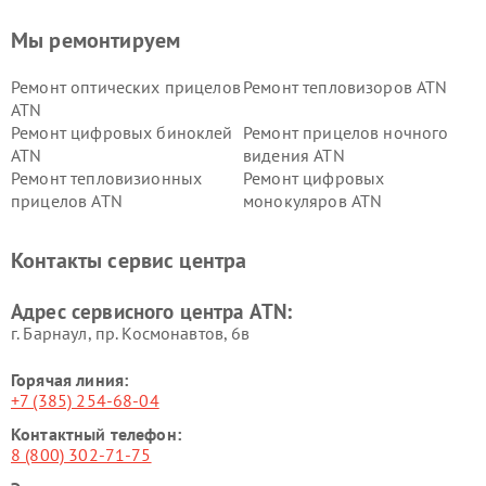
Мы ремонтируем
Ремонт оптических прицелов
Ремонт тепловизоров ATN
ATN
Ремонт цифровых биноклей
Ремонт прицелов ночного
ATN
видения ATN
Ремонт тепловизионных
Ремонт цифровых
прицелов ATN
монокуляров ATN
Контакты сервис центра
Адрес сервисного центра ATN:
г. Барнаул, ​пр. Космонавтов, 6в
Горячая линия:
+7 (385) 254-68-04
Контактный телефон:
8 (800) 302-71-75