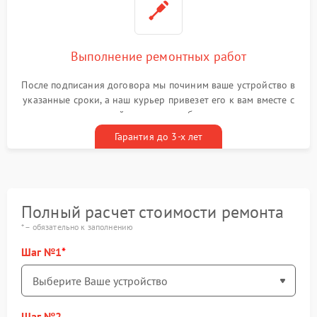
Выполнение ремонтных работ
После подписания договора мы починим ваше устройство в
указанные сроки, а наш курьер привезет его к вам вместе с
гарантийным талоном бесплатно
Гарантия до 3-х лет
Полный расчет стоимости ремонта
* – обязательно к заполнению
Шаг №1
Шаг №2