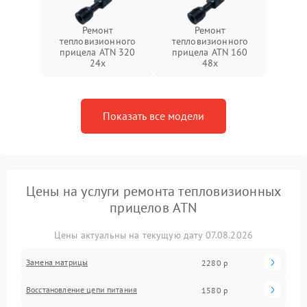
Ремонт
Ремонт
тепловизионного
тепловизионного
прицела ATN 320
прицела ATN 160
24x
48x
Показать все модели
Цены на услуги ремонта тепловизионных
прицелов ATN
Цены актуальны на текущую дату 07.08.2026
Замена матрицы
2280 р
Восстановление цепи питания
1580 р