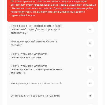
На этапе приема устройства на диагностику и последующий
ремонт вам будет предоставлен заказ-наряд с указанием страховых
обязательств на ваше устройство. Далее, после выполнения работ
по ремонту техники, вы получите акт выполненных работ и
гарантийный талон.
Я уже знаю в чем неисправность и какой
ремонт необходим. Для чего проводить
диагностику?
Мне нужен срочный ремонт. Сможете
сделать?
Я хочу, чтобы мое устройство
ремонтировали при мне.
Я хочу, чтобы мое устройство
ремонтировалось только оригинальными
запчастями.
Как я узнаю, что мое устройство готово?
От чего зависит срок ремонта техники?