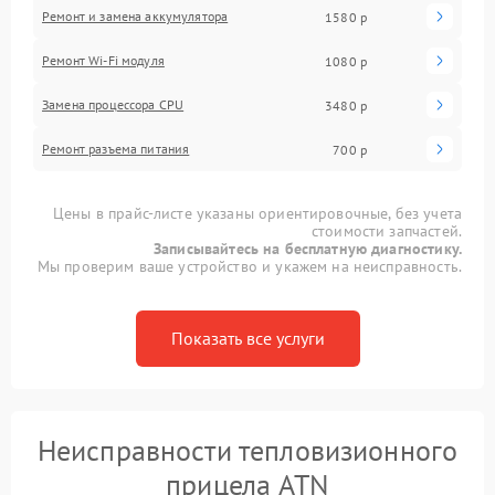
Ремонт и замена аккумулятора
1580 р
Ремонт Wi-Fi модуля
1080 р
Замена процессора CPU
3480 р
Ремонт разъема питания
700 р
Цены в прайс-листе указаны ориентировочные, без учета
стоимости запчастей.
Записывайтесь на бесплатную диагностику.
Мы проверим ваше устройство и укажем на неисправность.
Показать все услуги
Неисправности тепловизионного
прицела ATN