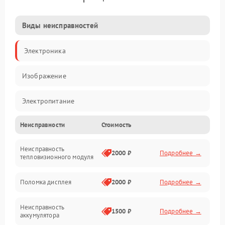
Виды неисправностей
Электроника
Изображение
Электропитание
Неисправности
Стоимость
Измерения
Неисправность
Матрица
2000 ₽
Подробнее →
тепловизионного модуля
Юстировка
Поломка дисплея
2000 ₽
Подробнее →
Механические повреждения
Неисправность
1500 ₽
Подробнее →
аккумулятора