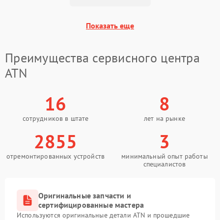
Поломка системы защиты
1500 ₽
Подробнее →
от замыкания
Показать еще
Преимущества сервисного центра
ATN
16
8
сотрудников в штате
лет на рынке
2855
3
отремонтированных устройств
минимальный опыт работы
специалистов
Оригинальные запчасти и
сертифицированные мастера
Используются оригинальные детали ATN и прошедшие