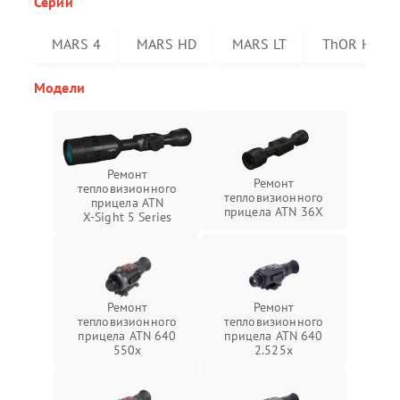
Серии
MARS 4
MARS HD
MARS LT
ThOR HD
Модели
Ремонт
Ремонт
тепловизионного
тепловизионного
прицела ATN
прицела ATN 36X
X‑Sight 5 Series
Ремонт
Ремонт
тепловизионного
тепловизионного
прицела ATN 640
прицела ATN 640
550x
2.525x