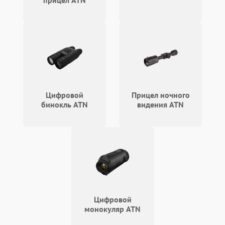
прицел ATN
Поломка системы защиты
1500 ₽
Подробнее →
от короткого замыкания
Повреждение системы
1500 ₽
Подробнее →
защиты от перегрева
Неисправность системы
Цифровой
Прицел ночного
защиты от
1500 ₽
Подробнее →
бинокль ATN
видения ATN
перенапряжения
Неисправность системы
1500 ₽
Подробнее →
защиты от замыкания
Неисправность системы
1500 ₽
Подробнее →
защиты от перегрева
Поломка системы защиты
Цифровой
1500 ₽
Подробнее →
от перенапряжения
монокуляр ATN