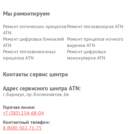
Мы ремонтируем
Ремонт оптических прицелов
Ремонт тепловизоров ATN
ATN
Ремонт цифровых биноклей
Ремонт прицелов ночного
ATN
видения ATN
Ремонт тепловизионных
Ремонт цифровых
прицелов ATN
монокуляров ATN
Контакты сервис центра
Адрес сервисного центра ATN:
г. Барнаул, ​пр. Космонавтов, 6в
Горячая линия:
+7 (385) 254-68-04
Контактный телефон:
8 (800) 302-71-75