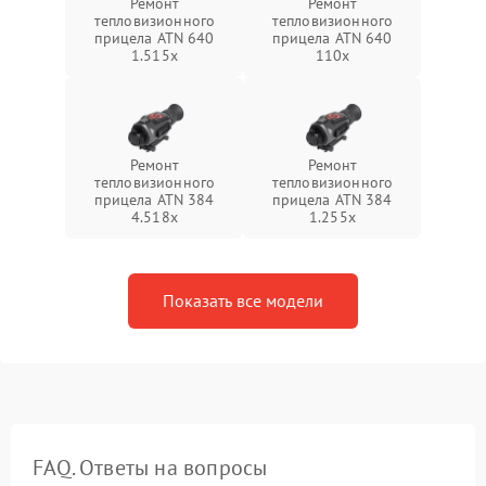
Ремонт
Ремонт
тепловизионного
тепловизионного
прицела ATN 640
прицела ATN 640
1.515x
110x
Ремонт
Ремонт
тепловизионного
тепловизионного
прицела ATN 384
прицела ATN 384
4.518x
1.255х
Показать все модели
FAQ. Ответы на вопросы