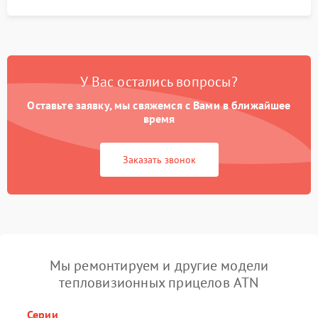
У Вас остались вопросы?
Оставьте заявку, мы свяжемся с Вами в ближайшее
время
Заказать звонок
Мы ремонтируем и другие модели
тепловизионных прицелов ATN
Серии