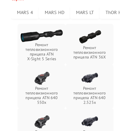
MARS 4
MARS HD
MARS LT
ThOR HD
Ремонт
Ремонт
тепловизионного
тепловизионного
прицела ATN
прицела ATN 36X
X‑Sight 5 Series
Ремонт
Ремонт
тепловизионного
тепловизионного
прицела ATN 640
прицела ATN 640
550x
2.525x