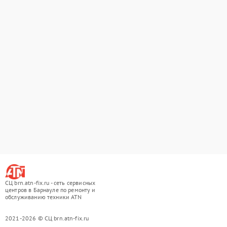
СЦ brn.atn-fix.ru - сеть сервисных
центров в Барнауле по ремонту и
обслуживанию техники ATN
2021-2026 © СЦ brn.atn-fix.ru