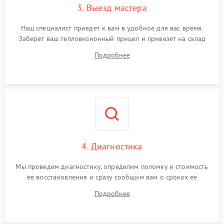
3. Выезд мастера
Поломка системы защиты
1500 ₽
Подробнее →
от замыкания
Наш специалист приедет к вам в удобное для вас время.
Заберет ваш тепловизионный прицел и привезет на склад
для диагностики.
Подробнее
4. Диагностика
Мы проведем диагностику, определим поломку и стоимость
ее восстановления и сразу сообщим вам о сроках ее
починки
Подробнее