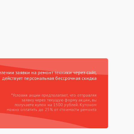
ении заявки на ремонт техники через сайт,
действует персональная бессрочная скидка
*Условия акции предполагают, что отправляя
заявку через текущую форму акции, вы
получаете купон на 1500 рублей. Купоном
можно оплатить до 25% от стоимости ремонта