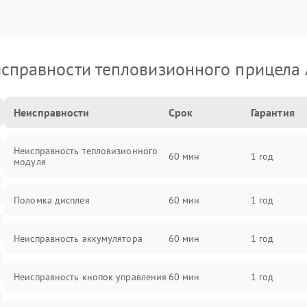
справности тепловизионного прицела
Неисправности
Срок
Гарантия
Неисправность тепловизионного
60 мин
1 год
модуля
Поломка дисплея
60 мин
1 год
Неисправность аккумулятора
60 мин
1 год
Неисправность кнопок управления
60 мин
1 год