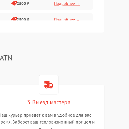
2500 ₽
Подробнее →
2500 ₽
Подробнее →
1500 ₽
Подробнее →
2000 ₽
Подробнее →
 ATN
1500 ₽
Подробнее →
1500 ₽
Подробнее →
3. Выезд мастера
1500 ₽
Подробнее →
Наш курьер приедет к вам в удобное для вас
время. Заберет ваш тепловизионный прицел и
привезет на склад для диагностики.