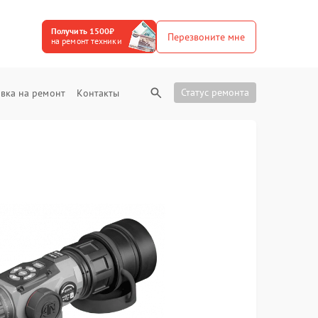
Получить 1500₽
Перезвоните мне
на ремонт техники
Статус ремонта
вка на ремонт
Контакты