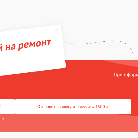
й на ремонт
При оформл
Отправить заявку и получить 1500 ₽
сти