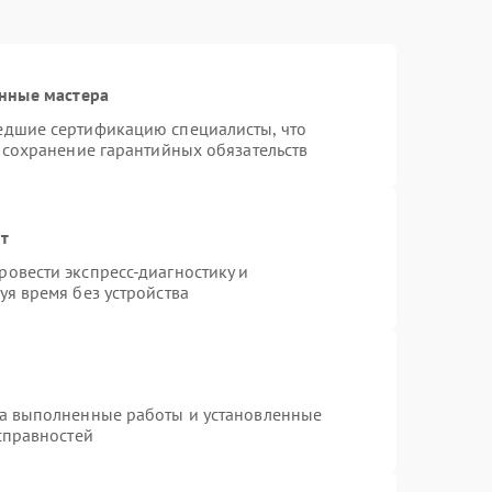
нные мастера
едшие сертификацию специалисты, что
 сохранение гарантийных обязательств
нт
овести экспресс-диагностику и
я время без устройства
на выполненные работы и установленные
справностей