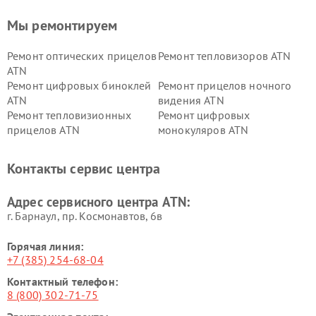
Мы ремонтируем
Ремонт оптических прицелов
Ремонт тепловизоров ATN
ATN
Ремонт цифровых биноклей
Ремонт прицелов ночного
ATN
видения ATN
Ремонт тепловизионных
Ремонт цифровых
прицелов ATN
монокуляров ATN
Контакты сервис центра
Адрес сервисного центра ATN:
г. Барнаул, ​пр. Космонавтов, 6в
Горячая линия:
+7 (385) 254-68-04
Контактный телефон:
8 (800) 302-71-75