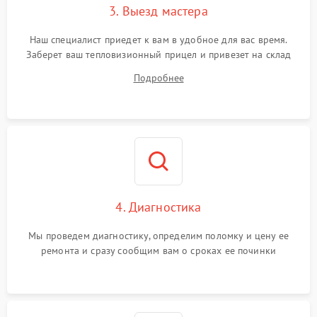
3. Выезд мастера
Поломка системы защиты
1500 ₽
Подробнее →
от замыкания
Наш специалист приедет к вам в удобное для вас время.
Заберет ваш тепловизионный прицел и привезет на склад
для диагностики.
Подробнее
4. Диагностика
Мы проведем диагностику, определим поломку и цену ее
ремонта и сразу сообщим вам о сроках ее починки