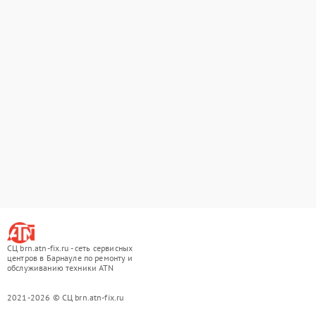
СЦ brn.atn-fix.ru - сеть сервисных
центров в Барнауле по ремонту и
обслуживанию техники ATN
2021-2026 © СЦ brn.atn-fix.ru