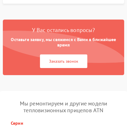
У Вас остались вопросы?
Оставьте заявку, мы свяжемся с Вами в ближайшее
время
Заказать звонок
Мы ремонтируем и другие модели
тепловизионных прицелов ATN
Серии