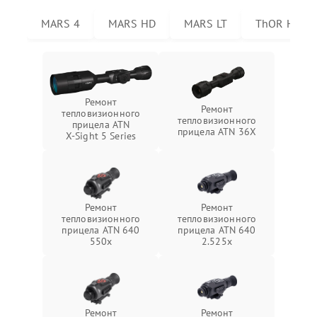
MARS 4
MARS HD
MARS LT
ThOR HD
Ремонт
Ремонт
тепловизионного
тепловизионного
прицела ATN
прицела ATN 36X
X‑Sight 5 Series
Ремонт
Ремонт
тепловизионного
тепловизионного
прицела ATN 640
прицела ATN 640
550x
2.525x
Ремонт
Ремонт