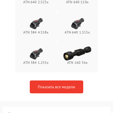
ATN 640 2.525x
ATN 640 110x
Неисправность системы
1500 ₽
Подробнее →
защиты от перегрева
Поломка системы защиты
1500 ₽
Подробнее →
от перенапряжения
ATN 384 4.518x
ATN 640 1.515x
Поломка системы защиты
1500 ₽
Подробнее →
от замыкания
ATN 384 1.255х
ATN 160 36x
Показать все модели