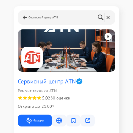
Сервисный центр ATN
Сервисный центр ATN
Ремонт техники ATN
5,0
280 оценки
Открыто до 21:00
Маршрут