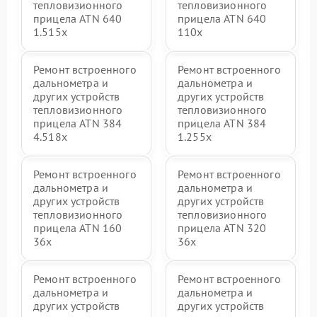
тепловизионного
тепловизионного
прицела ATN 640
прицела ATN 640
1.515x
110x
Ремонт встроенного
Ремонт встроенного
дальнометра и
дальнометра и
других устройств
других устройств
тепловизионного
тепловизионного
прицела ATN 384
прицела ATN 384
4.518x
1.255х
Ремонт встроенного
Ремонт встроенного
дальнометра и
дальнометра и
других устройств
других устройств
тепловизионного
тепловизионного
прицела ATN 160
прицела ATN 320
36x
36x
Ремонт встроенного
Ремонт встроенного
дальнометра и
дальнометра и
других устройств
других устройств