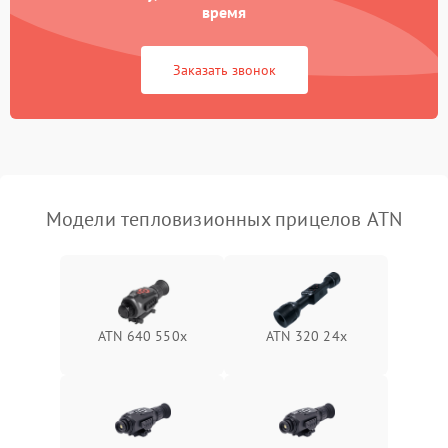
время
Повреждение системы
1500 ₽
Подробнее →
защиты от перегрузок
Заказать звонок
Неисправность системы
автоматического
1500 ₽
Подробнее →
отключения
Поломка системы защиты
1500 ₽
Подробнее →
от короткого замыкания
Модели тепловизионных прицелов ATN
Повреждение системы
1500 ₽
Подробнее →
защиты от перегрева
Неисправность системы
ATN 640 550x
ATN 320 24x
защиты от
1500 ₽
Подробнее →
перенапряжения
Неисправность системы
1500 ₽
Подробнее →
защиты от замыкания