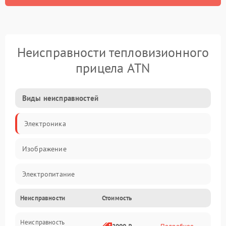
Неисправности тепловизионного
прицела ATN
Виды неисправностей
Электроника
Изображение
Электропитание
Неисправности
Стоимость
Измерения
Неисправность
Матрица