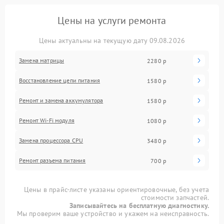
Цены на услуги ремонта
Цены актуальны на текущую дату 09.08.2026
Замена матрицы
2280 р
Восстановление цепи питания
1580 р
Ремонт и замена аккумулятора
1580 р
Ремонт Wi-Fi модуля
1080 р
Замена процессора CPU
3480 р
Ремонт разъема питания
700 р
Цены в прайс-листе указаны ориентировочные, без учета
стоимости запчастей.
Записывайтесь на бесплатную диагностику.
Мы проверим ваше устройство и укажем на неисправность.