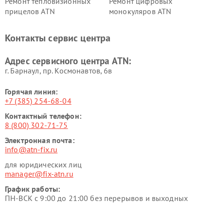
Ремонт тепловизионных
Ремонт цифровых
прицелов ATN
монокуляров ATN
Контакты сервис центра
Адрес сервисного центра ATN:
г. Барнаул, ​пр. Космонавтов, 6в
Горячая линия:
+7 (385) 254-68-04
Контактный телефон:
8 (800) 302-71-75
Электронная почта:
info@atn-fix.ru
для юридических лиц
manager@fix-atn.ru
График работы:
ПН-ВСК с 9:00 до 21:00 без перерывов и выходных