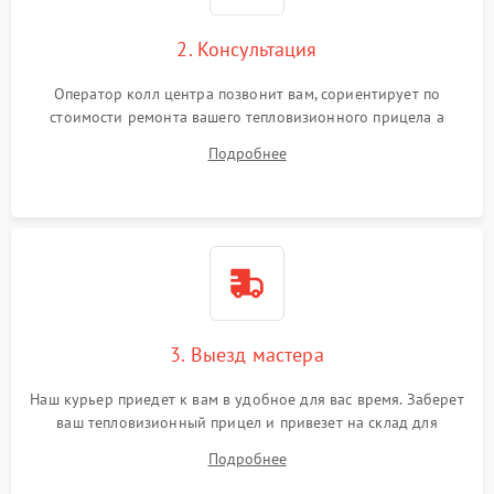
2. Консультация
Оператор колл центра позвонит вам, сориентирует по
стоимости ремонта вашего тепловизионного прицела а
также ответит на все ваши вопросы.
Подробнее
3. Выезд мастера
Наш курьер приедет к вам в удобное для вас время. Заберет
ваш тепловизионный прицел и привезет на склад для
диагностики.
Подробнее