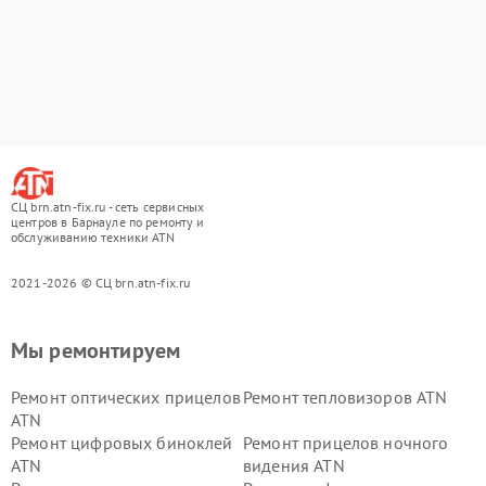
СЦ brn.atn-fix.ru - сеть сервисных
центров в Барнауле по ремонту и
обслуживанию техники ATN
2021-2026 © СЦ brn.atn-fix.ru
Мы ремонтируем
Ремонт оптических прицелов
Ремонт тепловизоров ATN
ATN
Ремонт цифровых биноклей
Ремонт прицелов ночного
ATN
видения ATN