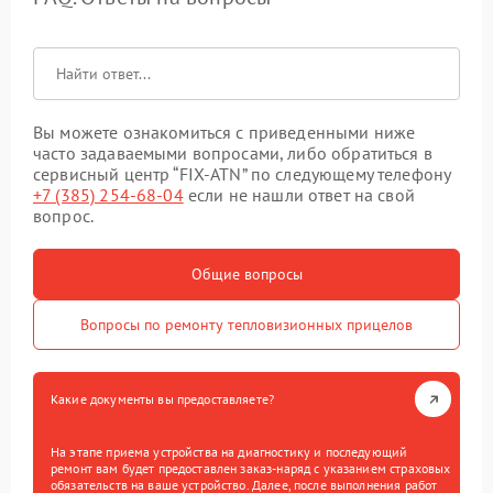
Вы можете ознакомиться с приведенными ниже
часто задаваемыми вопросами, либо обратиться в
сервисный центр “FIX-ATN” по следующему телефону
+7 (385) 254-68-04
если не нашли ответ на свой
вопрос.
Общие вопросы
Вопросы по ремонту тепловизионных прицелов
Какие документы вы предоставляете?
На этапе приема устройства на диагностику и последующий
ремонт вам будет предоставлен заказ-наряд с указанием страховых
обязательств на ваше устройство. Далее, после выполнения работ