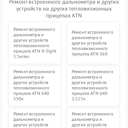
Ремонт встроенного дальнометра и других
устройств на других тепловизионных
прицелах ATN
Ремонт встроенного
Ремонт встроенного
дальнометра и
дальнометра и
других устройств
других устройств
тепловизионного
тепловизионного
прицела ATN X‑Sight
прицела ATN 36X
5 Series
Ремонт встроенного
Ремонт встроенного
дальнометра и
дальнометра и
других устройств
других устройств
тепловизионного
тепловизионного
прицела ATN 640
прицела ATN 640
550x
2.525x
Ремонт встроенного
Ремонт встроенного
дальнометра и
дальнометра и
других устройств
других устройств