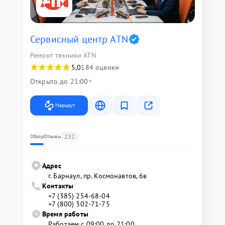
Сервисный центр ATN
Ремонт техники ATN
5,0
184 оценки
Открыто до 21:00
Маршрут
232
Обзор
Отзывы
Адрес
г. Барнаул, ​пр. Космонавтов, 6в
Контакты
+7 (385) 254-68-04
+7 (800) 302-71-75
Время работы
Работаем с 09:00 до 21:00