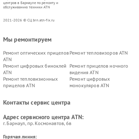
центров в Барнауле по ремонту и
обслуживанию техники ATN
2021-2026 © СЦ brn.atn-fix.ru
Мы ремонтируем
Ремонт оптических прицелов
Ремонт тепловизоров ATN
ATN
Ремонт цифровых биноклей
Ремонт прицелов ночного
ATN
видения ATN
Ремонт тепловизионных
Ремонт цифровых
прицелов ATN
монокуляров ATN
Контакты сервис центра
Адрес сервисного центра ATN:
г. Барнаул, ​пр. Космонавтов, 6в
Горячая линия: