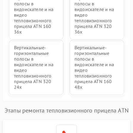
полосы в
полосы в
видоискателе и на
видоискателе и на
видео
видео
тепловизионного
тепловизионного
прицела ATN 160
прицела ATN 320
36x
36x
Вертикальные-
Вертикальные-
горизонтальные
горизонтальные
полосы в
полосы в
видоискателе и на
видоискателе и на
видео
видео
тепловизионного
тепловизионного
прицела ATN 320
прицела ATN 160
24x
48x
Этапы ремонта тепловизионного прицела ATN