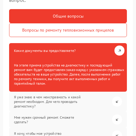
вопрос.
Общие вопросы
Вопросы по ремонту тепловизионных прицелов
Какие документы вы предоставляете?
На этапе приема устройства на диагностику и последующий
ремонт вам будет предоставлен заказ-наряд с указанием страховых
обязательств на ваше устройство. Далее, после выполнения работ
по ремонту техники, вы получите акт выполненных работ и
гарантийный талон.
Я уже знаю в чем неисправность и какой
ремонт необходим. Для чего проводить
диагностику?
Мне нужен срочный ремонт. Сможете
сделать?
Я хочу, чтобы мое устройство