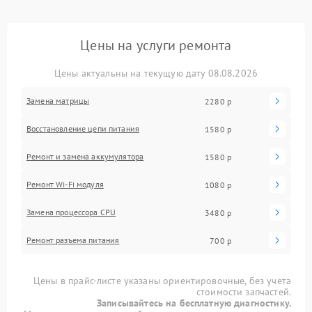
Цены на услуги ремонта
Цены актуальны на текущую дату 08.08.2026
Замена матрицы
2280 р
Восстановление цепи питания
1580 р
Ремонт и замена аккумулятора
1580 р
Ремонт Wi-Fi модуля
1080 р
Замена процессора CPU
3480 р
Ремонт разъема питания
700 р
Цены в прайс-листе указаны ориентировочные, без учета
стоимости запчастей.
Записывайтесь на бесплатную диагностику.