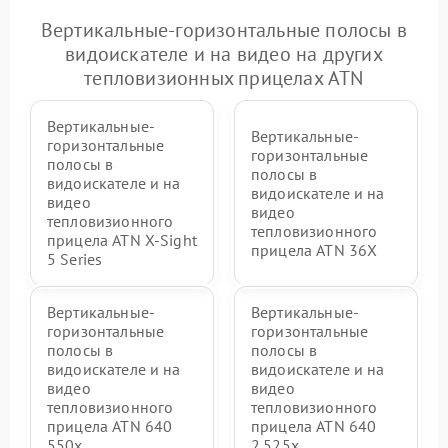
Вертикальные-горизонтальные полосы в
видоискателе и на видео на других
тепловизионных прицелах ATN
Вертикальные-
Вертикальные-
горизонтальные
горизонтальные
полосы в
полосы в
видоискателе и на
видоискателе и на
видео
видео
тепловизионного
тепловизионного
прицела ATN X‑Sight
прицела ATN 36X
5 Series
Вертикальные-
Вертикальные-
горизонтальные
горизонтальные
полосы в
полосы в
видоискателе и на
видоискателе и на
видео
видео
тепловизионного
тепловизионного
прицела ATN 640
прицела ATN 640
550x
2.525x