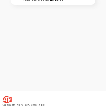
СЦ brn.atn-fix.ru - сеть сервисных