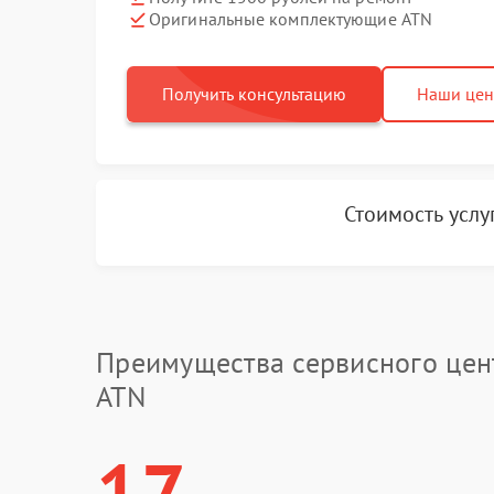
Оригинальные комплектующие ATN
Получить консультацию
Наши це
Стоимость услу
Преимущества сервисного цен
ATN
17