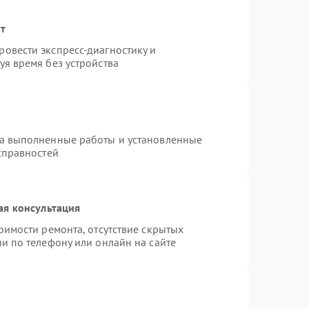
нт
овести экспресс-диагностику и
я время без устройства
на выполненные работы и установленные
справностей
ая консультация
оимости ремонта, отсутствие скрытых
и по телефону или онлайн на сайте