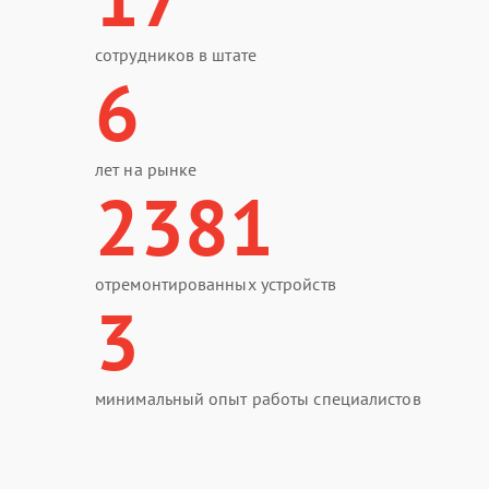
сотрудников в штате
6
лет на рынке
2381
отремонтированных устройств
3
минимальный опыт работы специалистов