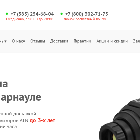
+7 (385) 254-68-04
+7 (800) 302-71-75
Ежедневно, с 10:00 до 20:00
Звонок бесплатный по РФ
ны
О нас
Отзывы
Доставка
Гарантии
Акции и скидки
Зая
на
Барнауле
енной доставкой
до 3-х лет
овизоров ATN
ии часа